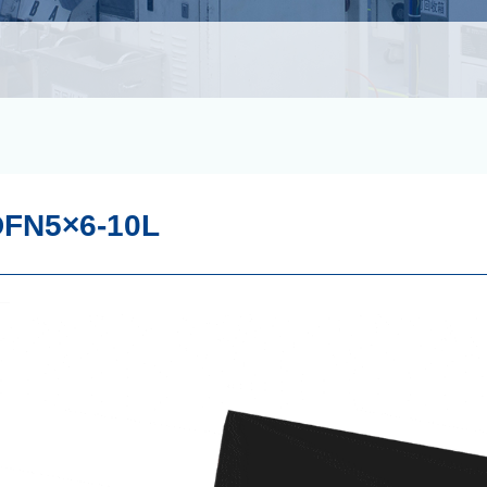
DFN5×6-10L