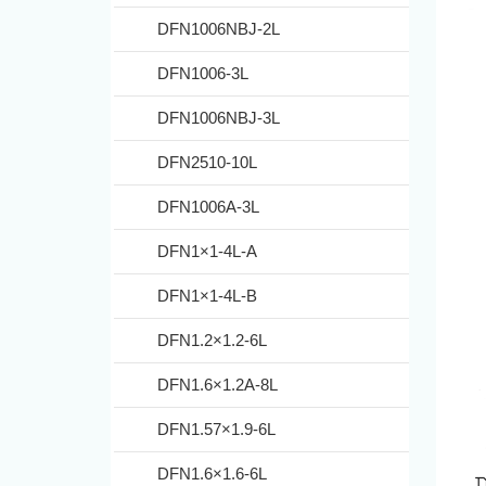
DFN1006NBJ-2L
DFN1006-3L
DFN1006NBJ-3L
DFN2510-10L
DFN1006A-3L
DFN1×1-4L-A
DFN1×1-4L-B
DFN1.2×1.2-6L
DFN1.6×1.2A-8L
DFN1.57×1.9-6L
DFN1.6×1.6-6L