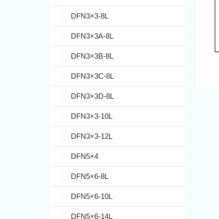
DFN3×3-8L
DFN3×3A-8L
DFN3×3B-8L
DFN3×3C-8L
DFN3×3D-8L
DFN3×3-10L
DFN3×3-12L
DFN5×4
DFN5×6-8L
DFN5×6-10L
DFN5×6-14L