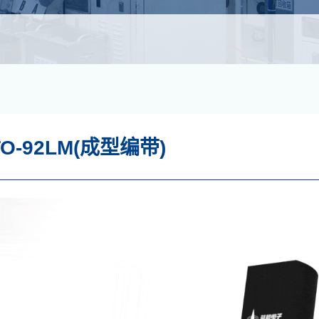
TO-92LM(成型编带)