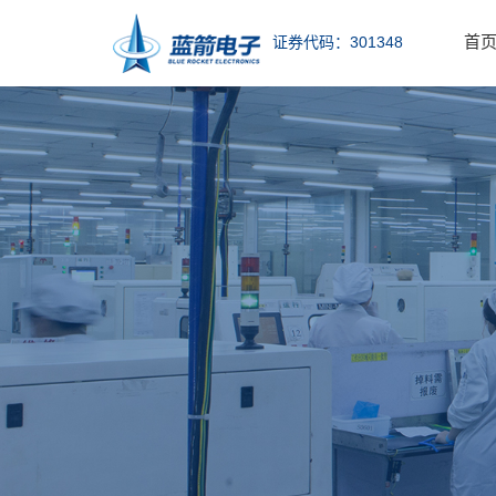
首
证券代码：301348