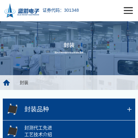
证券代码：301348
封装
封装品种
封测代工先进
工艺技术介绍