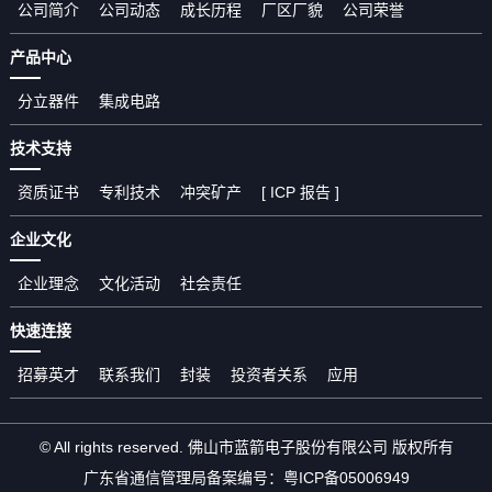
公司简介
公司动态
成长历程
厂区厂貌
公司荣誉
产品中心
分立器件
集成电路
技术支持
资质证书
专利技术
冲突矿产
[ ICP 报告 ]
企业文化
企业理念
文化活动
社会责任
快速连接
招募英才
联系我们
封装
投资者关系
应用
© All rights reserved. 佛山市蓝箭电子股份有限公司 版权所有
广东省通信管理局备案编号：
粤ICP备05006949