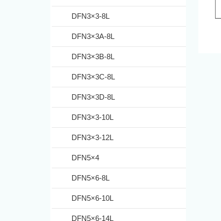
DFN3×3-8L
DFN3×3A-8L
DFN3×3B-8L
DFN3×3C-8L
DFN3×3D-8L
DFN3×3-10L
DFN3×3-12L
DFN5×4
DFN5×6-8L
DFN5×6-10L
DFN5×6-14L