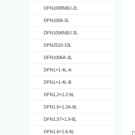
DFN1006NBJ-2L
DFN1006-3L
DFN1006NBJ-3L
DFN2510-10L
DFN1006A-3L
DFN1×1-4L-A
DFN1×1-4L-B
DFN1.2×1.2-6L
DFN1.6×1.2A-8L
DFN1.57×1.9-6L
DFN1.6×1.6-6L