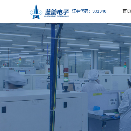
首
证券代码：301348