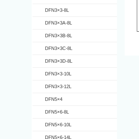
DFN3×3-8L
DFN3×3A-8L
DFN3×3B-8L
DFN3×3C-8L
DFN3×3D-8L
DFN3×3-10L
DFN3×3-12L
DFN5×4
DFN5×6-8L
DFN5×6-10L
DFN5×6-14L