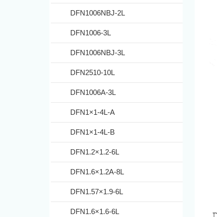
DFN1006NBJ-2L
DFN1006-3L
DFN1006NBJ-3L
DFN2510-10L
DFN1006A-3L
DFN1×1-4L-A
DFN1×1-4L-B
DFN1.2×1.2-6L
DFN1.6×1.2A-8L
DFN1.57×1.9-6L
DFN1.6×1.6-6L