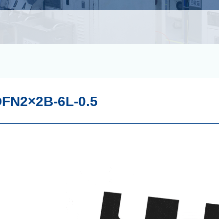
FN2×2B-6L-0.5