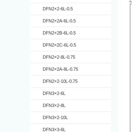
DFN2×2-6L-0.5
DFN2×2A-6L-0.5
DFN2×2B-6L-0.5
DFN2×2C-6L-0.5
DFN2×2-8L-0.75
DFN2×2A-8L-0.75
DFN2×2-10L-0.75
DFN3×2-6L
DFN3×2-8L
DFN3×2-10L
DFN3×3-6L