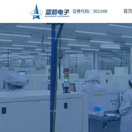
首
证券代码：301348