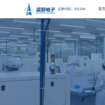
首
证券代码：301348