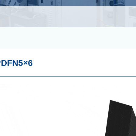
PDFN5×6