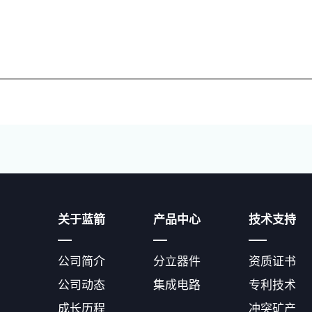
关于蓝箭
产品中心
技术支持
公司简介
分立器件
资质证书
公司动态
集成电路
专利技术
成长历程
冲突矿产