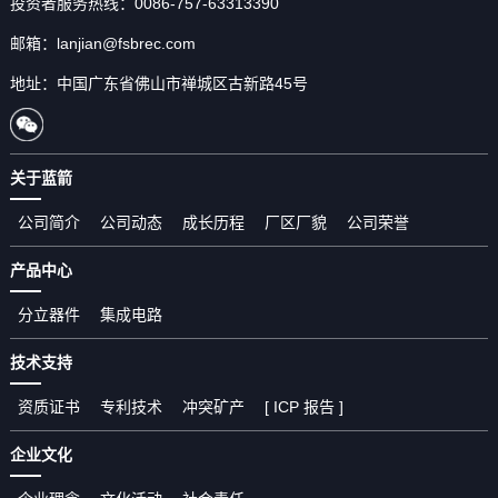
投资者服务热线：0086-757-63313390
邮箱：lanjian@fsbrec.com
地址：中国广东省佛山市禅城区古新路45号
关于蓝箭
公司简介
公司动态
成长历程
厂区厂貌
公司荣誉
产品中心
分立器件
集成电路
技术支持
资质证书
专利技术
冲突矿产
[ ICP 报告 ]
企业文化