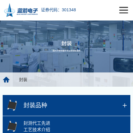
证券代码：301348
封装
封装品种
封测代工先进
工艺技术介绍