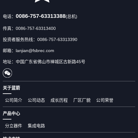
60000
0086-757-63313388
电话：
(总机)
28000
50000
传真：0086-757-63313400
1800
投资者服务热线：0086-757-63313390
20000
邮箱：lanjian@fsbrec.com
10000
地址：中国广东省佛山市禅城区古新路45号
1400
1560
70000
关于蓝箭
150000
公司简介
公司动态
成长历程
厂区厂貌
公司荣誉
55000
产品中心
100000
分立器件
集成电路
3000
125000