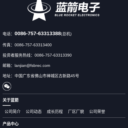
750
-1000
830
0086-757-63313388
电话：
(总机)
800
1500
传真：0086-757-63313400
1250
投资者服务热线：0086-757-63313390
25000
邮箱：lanjian@fsbrec.com
36000
地址：中国广东省佛山市禅城区古新路45号
40000
1600
30000
关于蓝箭
1750
公司简介
公司动态
成长历程
厂区厂貌
公司荣誉
75000
产品中心
80000