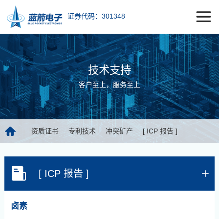
证券代码：301348
技术支持
客户至上，服务至上
资质证书
专利技术
冲突矿产
[ ICP 报告 ]
[ ICP 报告 ]
卤素