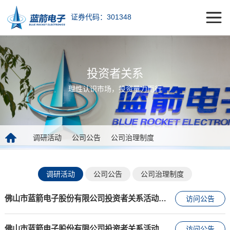
证券代码：301348
投资者关系
理性认识市场，投资量力而行
调研活动
公司公告
公司治理制度
调研活动
公司公告
公司治理制度
佛山市蓝箭电子股份有限公司投资者关系活动记录表20250919
访问公告
佛山市蓝箭电子股份有限公司投资者关系活动记录表20250509
访问公告