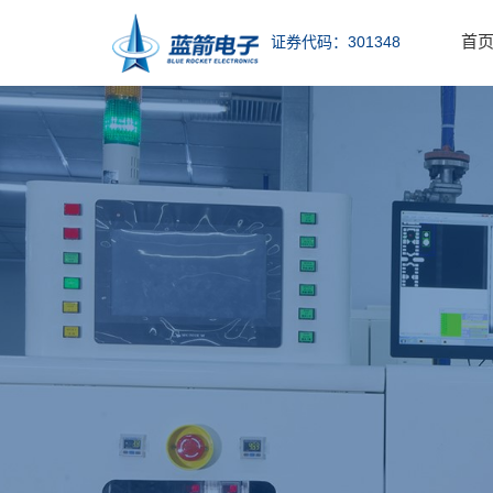
首
证券代码：301348