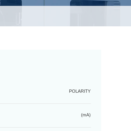
POLARITY
(mA)