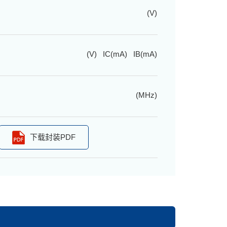
(V)
(V) IC(mA) IB(mA)
(MHz)
下载封装PDF