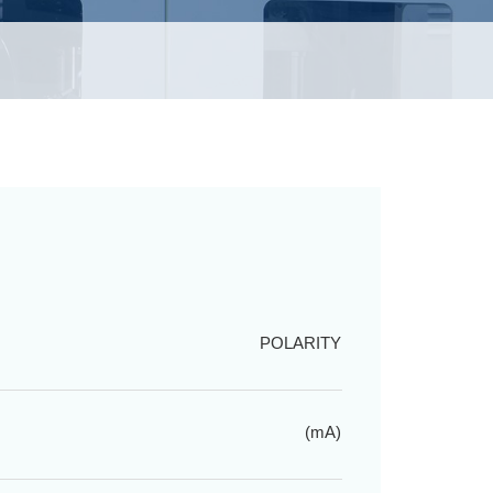
POLARITY
(mA)