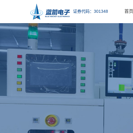
首
证券代码：301348