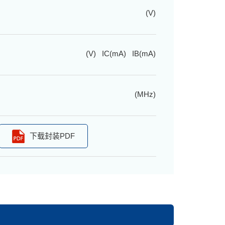
(V)
(V) IC(mA) IB(mA)
(MHz)
下载封装PDF