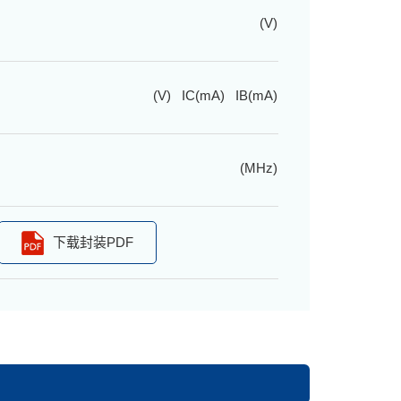
(V)
(V) IC(mA) IB(mA)
(MHz)
下载封装PDF