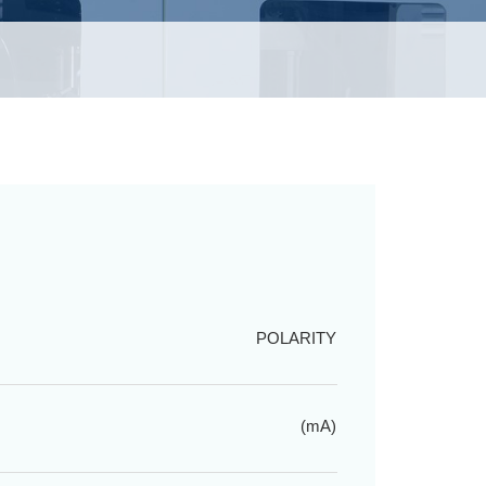
POLARITY
(mA)