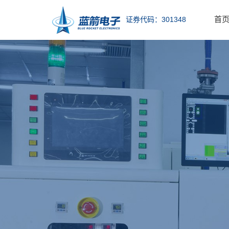
首
证券代码：301348