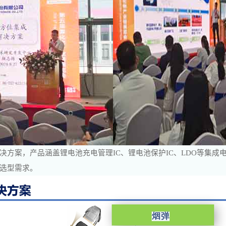
案，产品涵盖锂电池充电管理IC、锂电池保护IC、LDO等集成电路和
选型需求。