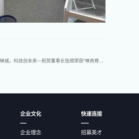
禅城，科技创未来—祝贺董事长张顺荣获“禅商脊梁”称号
企业文化
快速连接
企业理念
招募英才