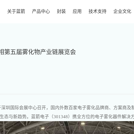
页
关于蓝箭
产品中心
封装
应用
技术支持
企业文化
相第五届雾化物产业链展览会
会于深圳国际会展中心召开，国内外数百家
电子雾化
品牌商、方案商及
态与新趋势。蓝箭电子（301348）携全方位的电子雾化器件解决