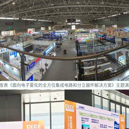
子发表《面向电子雾化的全方位集成电路和分立器件解决方案》主题