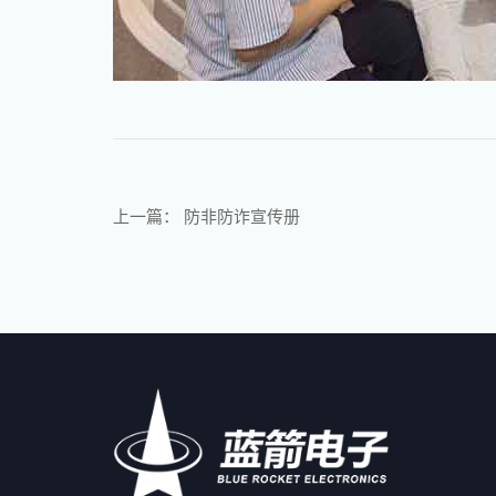
上一篇：
防非防诈宣传册