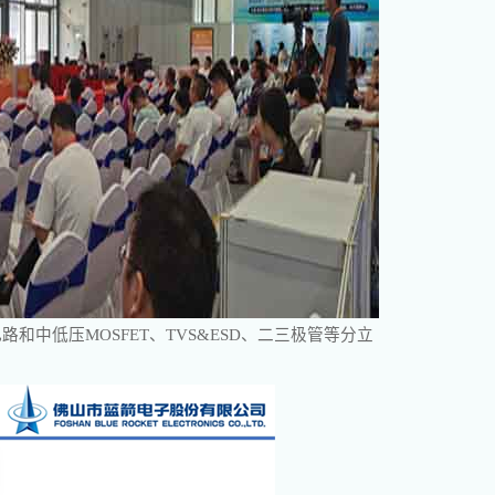
中低压MOSFET、TVS&ESD、二三极管等
分立