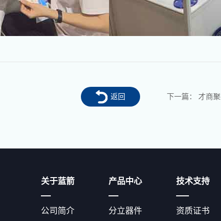
返回
下一篇：
才商聚
关于蓝箭
产品中心
技术支持
公司简介
分立器件
资质证书