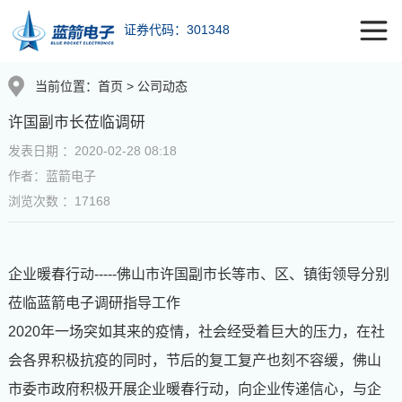
证券代码：301348
当前位置：
首页
>
公司动态
许国副市长莅临调研
发表日期 ：2020-02-28 08:18
作者：蓝箭电子
浏览次数 ：17168
企业暖春行动-----佛山市许国副市长等市、区、镇街领导分别
莅临蓝箭电子调研指导工作
2020
年一场突如其来的疫情，社会经受着巨大的压力，在社
会各界积极抗疫的同时，节后的复工复产也刻不容缓，佛山
市委市政府积极开展企业暖春行动，向企业传递信心，与企