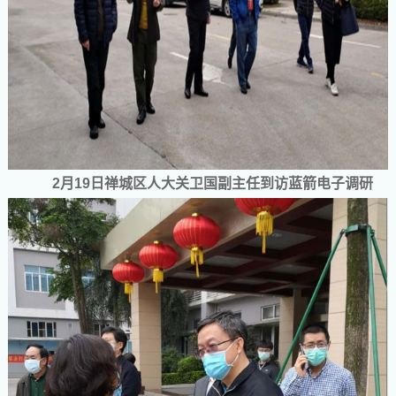
2
月
19
日禅城区人大关卫国副主任到访蓝箭电子调研