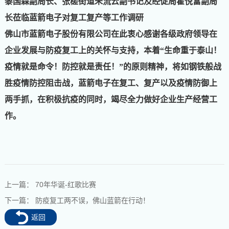
黎国森副局长、张槎街道朱流云副书记及经促局霍悦富副局
长莅临蓝箭电子对复工复产等工作调研
佛山市蓝箭电子股份有限公司在此衷心感谢各级政府领导在
企业发展与防疫复工上的关怀与支持，本着“生命重于泰山！
疫情就是命令！防控就是责任！”的原则精神，将如钢铁般战
胜疫情防控阻击战，蓝箭电子在复工、复产以及疫情防御上
两手抓，在积极抗疫的同时，竭尽全力做好企业生产经营工
作。
上一篇：
70年华诞-红歌比赛
下一篇：
防疫复工两不误，佛山蓝箭在行动！
返回