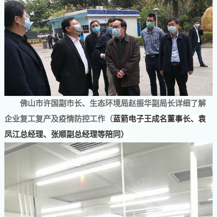
佛山市许国副市长、生态环境局赵振华副局长详细了解
企业复工复产及疫情防控工作（
蓝箭电子王成名董事长、袁
凤江总经理、张顺副总经理等陪同）