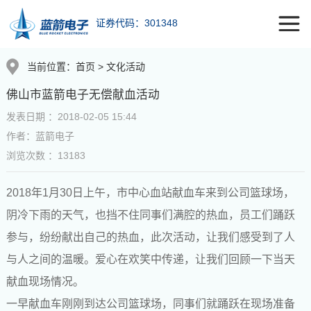
证券代码：301348
当前位置：
首页
>
文化活动
佛山市蓝箭电子无偿献血活动
发表日期 ：2018-02-05 15:44
作者：蓝箭电子
浏览次数 ：13183
2018
年
1
月
30
日
上午，市中心血站献血车来到公司篮球场，
阴冷下雨的天气，也挡不住同事们满腔的热血，员工们踊跃
参与，纷纷献出自己的热血，此次活动，让我们感受到了人
与人之间的温暖。爱心在欢笑中传递，让我们回顾一下当天
献血现场情况。
一早献血车刚刚到达公司篮球场，同事们就踊跃在现场准备