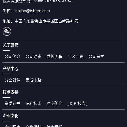
投资者服务热线：0086-757-63313390
邮箱：lanjian@fsbrec.com
地址：中国广东省佛山市禅城区古新路45号
关于蓝箭
公司简介
公司动态
成长历程
厂区厂貌
公司荣誉
产品中心
分立器件
集成电路
技术支持
资质证书
专利技术
冲突矿产
[ ICP 报告 ]
企业文化
企业理念
文化活动
社会责任