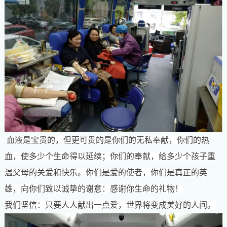
血液是宝贵的，但更可贵的是你们的无私奉献，你们的热
血，使多少个生命得以延续；你们的奉献，给多少个孩子重
温父母的关爱和快乐。你们是爱的使者，你们是真正的英
雄，向你们致以诚挚的谢意：感谢你生命的礼物！
我们坚信：只要人人献出一点爱，世界将变成美好的人间。