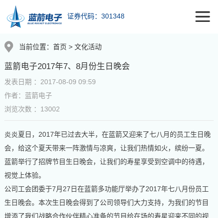
证券代码：301348
当前位置：
首页
>
文化活动
蓝箭电子2017年7、8月份生日晚会
发表日期 ：2017-08-09 09:59
作者：蓝箭电子
浏览次数 ：13002
2017
炎炎夏日，
年已过去大半，在蓝箭又迎来了七八月的员工生日晚
会，给这个夏天带来一阵激情与凉爽，让我们热情如火，缤纷一夏。
蓝箭举行了招牌节目生日晚会，让我们的寿星享受到空调中的待遇，
视觉上体验。
7
27
2017
公司
工会
团委于
月
日在蓝箭多功能厅举办了
年七八月份员工
生日晚会。
本次生日晚会得到了公司领导们大力支持，为我们的节目
增添了我们战略合作伙伴精心准备的节目给在场的寿星迎来不同的视