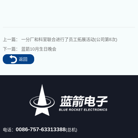
上一篇：
一分厂和科室联合进行了员工拓展活动(公司第8次)
下一篇：
蓝箭10月生日晚会
返回
0086-757-63313388
电话：
(总机)