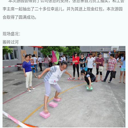
本次游园会得到了公司张总的支持，张总亲自为员工抽奖，和工会
李主席一起抽出了二十多
位幸运儿，并为其送上现金红包，本次游园
会取得了圆满成功。
现场盛况：
搬砖过河